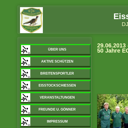
Eis
DJ
29.06.2013
ÜBER UNS
50 Jahre E
AKTIVE SCHÜTZEN
BREITENSPORTLER
EISSTOCKSCHIESSEN
VERANSTALTUNGEN
FREUNDE U. GÖNNER
IMPRESSUM