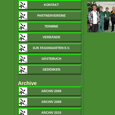
KONTAKT
PARTNERVEREINE
TERMINE
VERBÄNDE
DJK FASANGARTEN E.V.
GÄSTEBUCH
GEDENKEN
Archive
ARCHIV 2008
ARCHIV 2009
ARCHIV 2010