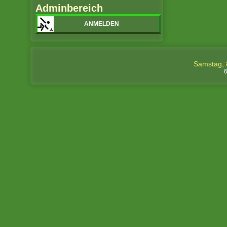
Adminbereich
ANMELDEN
Samstag, 
6