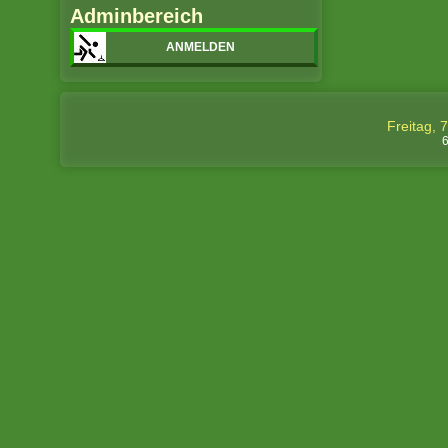
Adminbereich
ANMELDEN
Freitag, 
6